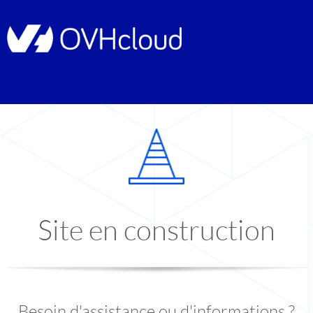
Site en construction
Besoin d'assistance ou d'informations ?